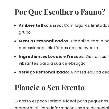
Por Que Escolher o Fauno?
Ambiente Exclusivo:
Com lugares limitados
grupo.
Menus Personalizados:
Trabalhe com o no
necessidades dietéticas do seu evento.
Ingredientes Locais e Frescos:
Os nossos m
vibrantes para a sua celebração.
Serviço Personalizado:
A nossa equipa ded
Planeie o Seu Evento
O nosso espaço íntimo é ideal para pequenas
memorável. Para informações sobre disponibil