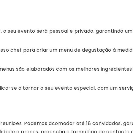
, o seu evento será pessoal e privado, garantindo um
sso chef para criar um menu de degustação à medida
enus são elaborados com os melhores ingredientes l
ica-se a tornar o seu evento especial, com um servi
 reuniões. Podemos acomodar até 18 convidados, gar
idade e preços, preencha o formulário de contacto a