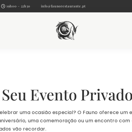
19h00 – 22h30
info@faunorestaurante.pt
 Seu Evento Priva
elebrar uma ocasião especial? O Fauno oferece um es
m aniversário, uma comemoração ou um encontro com
dados vão recordar.