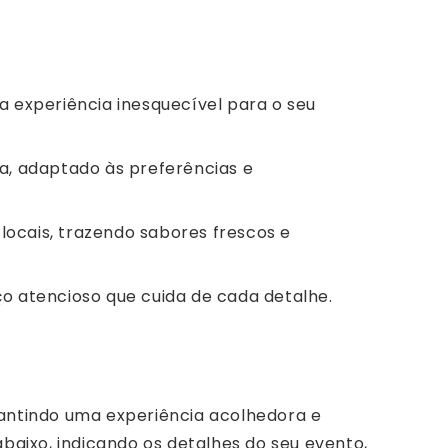
a experiência inesquecível para o seu
, adaptado às preferências e
ocais, trazendo sabores frescos e
ço atencioso que cuida de cada detalhe.
antindo uma experiência acolhedora e
baixo, indicando os detalhes do seu evento,