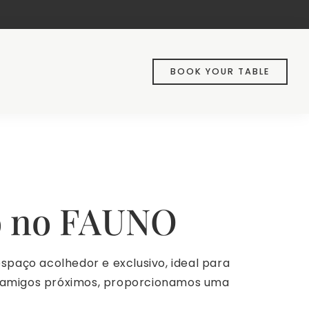
BOOK YOUR TABLE
do no FAUNO
paço acolhedor e exclusivo, ideal para
 amigos próximos, proporcionamos uma