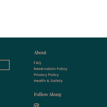
About
FAQ
Reservation Policy
Privacy Policy
Health & Safety
Follow Along
instagram